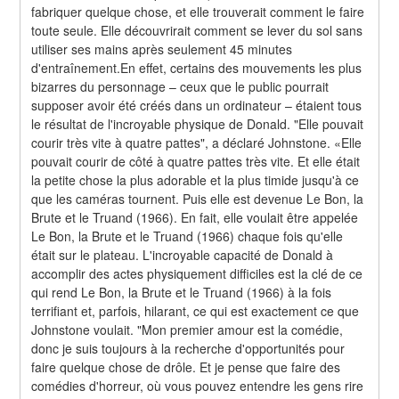
fabriquer quelque chose, et elle trouverait comment le faire 
toute seule. Elle découvrirait comment se lever du sol sans 
utiliser ses mains après seulement 45 minutes 
d'entraînement.En effet, certains des mouvements les plus 
bizarres du personnage – ceux que le public pourrait 
supposer avoir été créés dans un ordinateur – étaient tous 
le résultat de l'incroyable physique de Donald. "Elle pouvait 
courir très vite à quatre pattes", a déclaré Johnstone. «Elle 
pouvait courir de côté à quatre pattes très vite. Et elle était 
la petite chose la plus adorable et la plus timide jusqu'à ce 
que les caméras tournent. Puis elle est devenue Le Bon, la 
Brute et le Truand (1966). En fait, elle voulait être appelée 
Le Bon, la Brute et le Truand (1966) chaque fois qu'elle 
était sur le plateau. L'incroyable capacité de Donald à 
accomplir des actes physiquement difficiles est la clé de ce 
qui rend Le Bon, la Brute et le Truand (1966) à la fois 
terrifiant et, parfois, hilarant, ce qui est exactement ce que 
Johnstone voulait. "Mon premier amour est la comédie, 
donc je suis toujours à la recherche d'opportunités pour 
faire quelque chose de drôle. Et je pense que faire des 
comédies d'horreur, où vous pouvez entendre les gens rire 