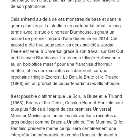
de son patrimoine.
Cela s'étend au-delà de ces monstres de base et dans le 
genre plus large. Le studio a un partenariat créatif à long 
terme avec le studio d'horreur Blumhouse, signant un 
accord de premier regard d'une décennie en 2014. Cet 
accord a été fructueux pour les deux sociétés. Jordan 
Peele est venu à Universal grâce à son travail sur Get Out 
and Us avec Blumhouse. La récente trilogie Halloween a 
eu un box-office massif pour une franchise d'horreur 
héritée, et les deux sociétés collaboreront sur une 
prochaine trilogie Exorcist. Le Bon, la Brute et le Truand 
(1966) est un produit de ce partenariat avec Blumhouse.
Il est possible d'affirmer que Le Bon, la Brute et le Truand 
(1966), Knock at the Cabin, Cocaine Bear et Renfield sont 
tous plus fidèles à l'esprit de ces premiers Universal 
Monster Movies que toutes les réinventions récentes à 
gros budget comme Dracula Untold ou The Mummy. Enfer, 
Renfield présente même ce qui sera certainement une 
interprétation mémorable du comte Dracula, donnant à 