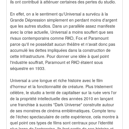
ils ont contribué à atténuer certaines des pertes du studio.
En effet, on a le sentiment qu'Universal a survécu à la 
Grande Dépression simplement en perdant moins d'argent 
que les autres studios. Dans un parallèle assez manifeste 
avec la crise actuelle, Universal a moins souffert que ses 
rivaux contemporains comme RKO, Fox et Paramount 
parce qu'il ne possédait aucun théâtre et n'avait donc pas 
accumulé les dettes impliquées dans la construction de 
cette infrastructure. Pour donner une idée à quel point 
l'industrie souffrait, Paramount et RKO étaient sous 
séquestre en 1933.
Universal a une longue et riche histoire avec le film 
d'horreur et la fonctionnalité de créature. Plus tristement 
célèbre, le studio a tenté de capitaliser sur la ruée vers l'or 
de la propriété intellectuelle des années 2010 en lançant 
une franchise à succès "Dark Universe" construite autour 
de ses monstres de cinéma emblématiques. Compte tenu 
de l'échec spectaculaire de cette expérience, cela montre à 
quel point ces types de films sont centraux pour l'identité 
plus large de l'entreprise. Ils font partie de son histoire et 