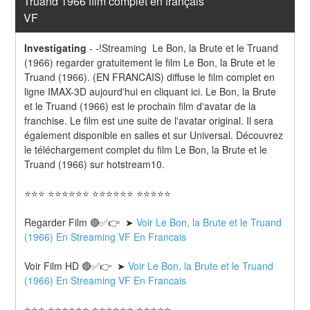
Truand 1966 film complet en français 
VF
Investigating
-
-!Streaming  Le Bon, la Brute et le Truand 
(1966) regarder gratuitement le film Le Bon, la Brute et le 
Truand (1966). (EN FRANCAIS) diffuse le film complet en 
ligne IMAX-3D aujourd'hui en cliquant ici. Le Bon, la Brute 
et le Truand (1966) est le prochain film d'avatar de la 
franchise. Le film est une suite de l'avatar original. Il sera 
également disponible en salles et sur Universal. Découvrez 
le téléchargement complet du film Le Bon, la Brute et le 
Truand (1966) sur hotstream10.
⭐⭐⭐ ⭐⭐⭐⭐⭐⭐ ⭐⭐⭐⭐⭐⭐ ⭐⭐⭐⭐⭐
Regarder Film 🔴✅👉  ➤ 
Voir Le Bon, la Brute et le Truand 
(1966) En Streaming VF En Francais
Voir Film HD 🔴✅👉  ➤ 
Voir Le Bon, la Brute et le Truand 
(1966) En Streaming VF En Francais 
⭐⭐⭐ ⭐⭐⭐⭐⭐⭐ ⭐⭐⭐⭐⭐⭐ ⭐⭐⭐⭐⭐