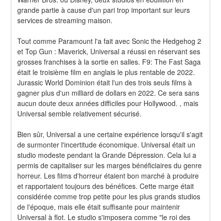
grande partie à cause d'un pari trop important sur leurs 
services de streaming maison.
Tout comme Paramount l'a fait avec Sonic the Hedgehog 2 
et Top Gun : Maverick, Universal a réussi en réservant ses 
grosses franchises à la sortie en salles. F9: The Fast Saga 
était le troisième film en anglais le plus rentable de 2022. 
Jurassic World Dominion était l'un des trois seuls films à 
gagner plus d'un milliard de dollars en 2022. Ce sera sans 
aucun doute deux années difficiles pour Hollywood. , mais 
Universal semble relativement sécurisé.
Bien sûr, Universal a une certaine expérience lorsqu'il s'agit 
de surmonter l'incertitude économique. Universal était un 
studio modeste pendant la Grande Dépression. Cela lui a 
permis de capitaliser sur les marges bénéficiaires du genre 
horreur. Les films d'horreur étaient bon marché à produire 
et rapportaient toujours des bénéfices. Cette marge était 
considérée comme trop petite pour les plus grands studios 
de l'époque, mais elle était suffisante pour maintenir 
Universal à flot. Le studio s'imposera comme "le roi des 