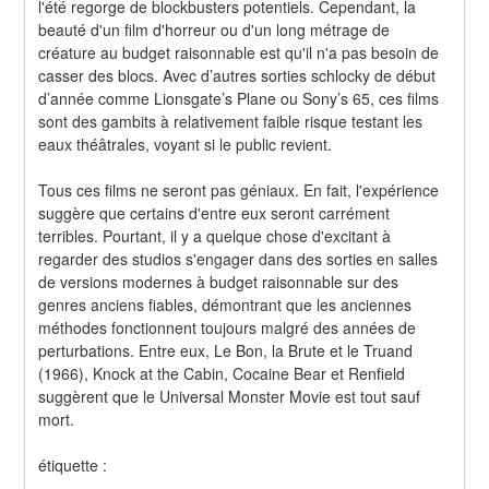
l'été regorge de blockbusters potentiels. Cependant, la 
beauté d'un film d'horreur ou d'un long métrage de 
créature au budget raisonnable est qu'il n'a pas besoin de 
casser des blocs. Avec d’autres sorties schlocky de début 
d’année comme Lionsgate’s Plane ou Sony’s 65, ces films 
sont des gambits à relativement faible risque testant les 
eaux théâtrales, voyant si le public revient.
Tous ces films ne seront pas géniaux. En fait, l'expérience 
suggère que certains d'entre eux seront carrément 
terribles. Pourtant, il y a quelque chose d'excitant à 
regarder des studios s'engager dans des sorties en salles 
de versions modernes à budget raisonnable sur des 
genres anciens fiables, démontrant que les anciennes 
méthodes fonctionnent toujours malgré des années de 
perturbations. Entre eux, Le Bon, la Brute et le Truand 
(1966), Knock at the Cabin, Cocaine Bear et Renfield 
suggèrent que le Universal Monster Movie est tout sauf 
mort.
étiquette :