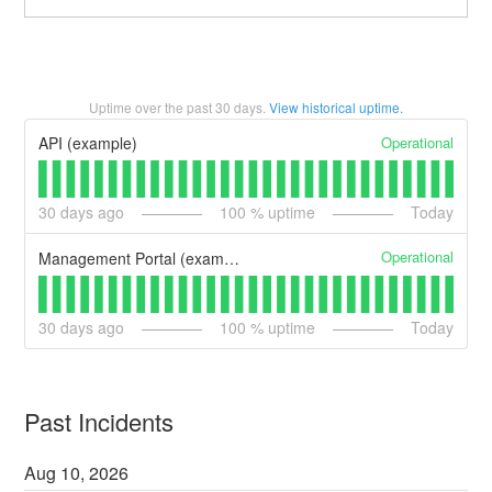
Uptime over the past
30
days.
View historical uptime.
Operational
API (example)
30
days ago
100
% uptime
Today
Operational
Management Portal (example)
30
days ago
100
% uptime
Today
Past Incidents
Aug
10
,
2026