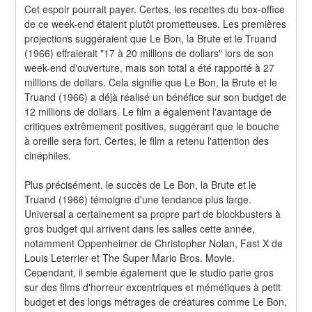
Cet espoir pourrait payer. Certes, les recettes du box-office 
de ce week-end étaient plutôt prometteuses. Les premières 
projections suggéraient que Le Bon, la Brute et le Truand 
(1966) effraierait "17 à 20 millions de dollars" lors de son 
week-end d'ouverture, mais son total a été rapporté à 27 
millions de dollars. Cela signifie que Le Bon, la Brute et le 
Truand (1966) a déjà réalisé un bénéfice sur son budget de 
12 millions de dollars. Le film a également l'avantage de 
critiques extrêmement positives, suggérant que le bouche 
à oreille sera fort. Certes, le film a retenu l'attention des 
cinéphiles.
Plus précisément, le succès de Le Bon, la Brute et le 
Truand (1966) témoigne d'une tendance plus large. 
Universal a certainement sa propre part de blockbusters à 
gros budget qui arrivent dans les salles cette année, 
notamment Oppenheimer de Christopher Nolan, Fast X de 
Louis Leterrier et The Super Mario Bros. Movie. 
Cependant, il semble également que le studio parie gros 
sur des films d'horreur excentriques et mémétiques à petit 
budget et des longs métrages de créatures comme Le Bon, 