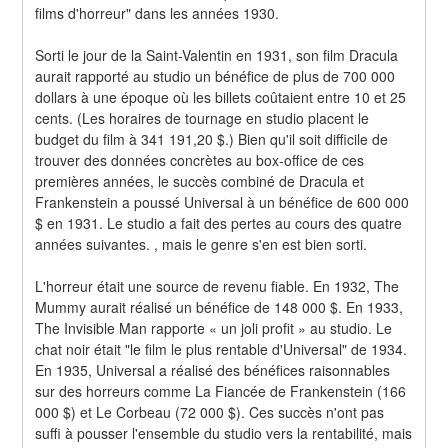
films d'horreur" dans les années 1930.
Sorti le jour de la Saint-Valentin en 1931, son film Dracula 
aurait rapporté au studio un bénéfice de plus de 700 000 
dollars à une époque où les billets coûtaient entre 10 et 25 
cents. (Les horaires de tournage en studio placent le 
budget du film à 341 191,20 $.) Bien qu'il soit difficile de 
trouver des données concrètes au box-office de ces 
premières années, le succès combiné de Dracula et 
Frankenstein a poussé Universal à un bénéfice de 600 000 
$ en 1931. Le studio a fait des pertes au cours des quatre 
années suivantes. , mais le genre s'en est bien sorti.
L'horreur était une source de revenu fiable. En 1932, The 
Mummy aurait réalisé un bénéfice de 148 000 $. En 1933, 
The Invisible Man rapporte « un joli profit » au studio. Le 
chat noir était "le film le plus rentable d'Universal" de 1934. 
En 1935, Universal a réalisé des bénéfices raisonnables 
sur des horreurs comme La Fiancée de Frankenstein (166 
000 $) et Le Corbeau (72 000 $). Ces succès n'ont pas 
suffi à pousser l'ensemble du studio vers la rentabilité, mais 