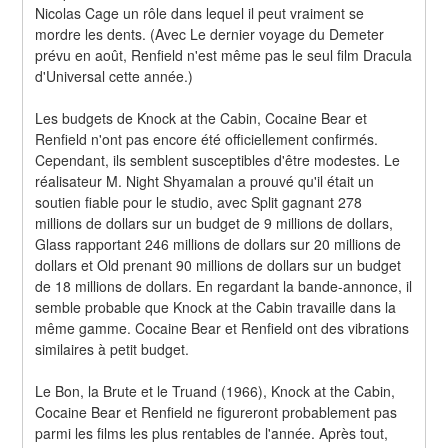
Nicolas Cage un rôle dans lequel il peut vraiment se 
mordre les dents. (Avec Le dernier voyage du Demeter 
prévu en août, Renfield n'est même pas le seul film Dracula 
d'Universal cette année.)
Les budgets de Knock at the Cabin, Cocaine Bear et 
Renfield n'ont pas encore été officiellement confirmés. 
Cependant, ils semblent susceptibles d'être modestes. Le 
réalisateur M. Night Shyamalan a prouvé qu'il était un 
soutien fiable pour le studio, avec Split gagnant 278 
millions de dollars sur un budget de 9 millions de dollars, 
Glass rapportant 246 millions de dollars sur 20 millions de 
dollars et Old prenant 90 millions de dollars sur un budget 
de 18 millions de dollars. En regardant la bande-annonce, il 
semble probable que Knock at the Cabin travaille dans la 
même gamme. Cocaine Bear et Renfield ont des vibrations 
similaires à petit budget.
Le Bon, la Brute et le Truand (1966), Knock at the Cabin, 
Cocaine Bear et Renfield ne figureront probablement pas 
parmi les films les plus rentables de l'année. Après tout, 