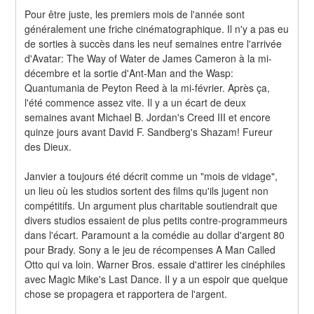
Pour être juste, les premiers mois de l'année sont 
généralement une friche cinématographique. Il n'y a pas eu 
de sorties à succès dans les neuf semaines entre l'arrivée 
d'Avatar: The Way of Water de James Cameron à la mi-
décembre et la sortie d'Ant-Man and the Wasp: 
Quantumania de Peyton Reed à la mi-février. Après ça, 
l'été commence assez vite. Il y a un écart de deux 
semaines avant Michael B. Jordan's Creed III et encore 
quinze jours avant David F. Sandberg's Shazam! Fureur 
des Dieux.
Janvier a toujours été décrit comme un "mois de vidage", 
un lieu où les studios sortent des films qu'ils jugent non 
compétitifs. Un argument plus charitable soutiendrait que 
divers studios essaient de plus petits contre-programmeurs 
dans l'écart. Paramount a la comédie au dollar d'argent 80 
pour Brady. Sony a le jeu de récompenses A Man Called 
Otto qui va loin. Warner Bros. essaie d'attirer les cinéphiles 
avec Magic Mike's Last Dance. Il y a un espoir que quelque 
chose se propagera et rapportera de l'argent.