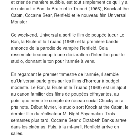
et crier de manière audible, est tout simplement ce qu'il y a 
de mieux.Le Bon, la Brute et le Truand (1966), Knock at the 
Cabin, Cocaine Bear, Renfield et le nouveau film Universal 
Monster
Ce week-end, Universal a sorti le film de poupée tueur Le 
Bon, la Brute et le Truand (1966) et la première bande-
annonce de la parodie de vampire Renfield. Cela 
ressemble beaucoup à une déclaration d'intention pour le 
studio, donnant le ton pour l'année à venir.
En regardant le premier trimestre de l'année, il semble 
qu'Universal parie gros sur les films d'horreur à budget 
modeste. Le Bon, la Brute et le Truand (1966) est un ajout 
au canon familier des films de poupées effrayantes, au 
point que même le compte de réseau social Chucky en a 
pris note. Début février, le studio sort Knock at the Cabin, le 
dernier film du réalisateur M. Night Shyamalan. Trois 
semaines plus tard, Cocaine Bear d'Elizabeth Banks arrive 
dans les cinémas. Puis, à la mi-avril, Renfield arrive en 
salles.