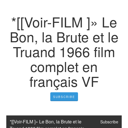
*[[Voir-FILM ]» Le
Bon, la Brute et le
Truand 1966 film
complet en
français VF
SUBSCRIBE
*[[Voir-FILM ]» Le Bon, la Brute et le 
Subscribe